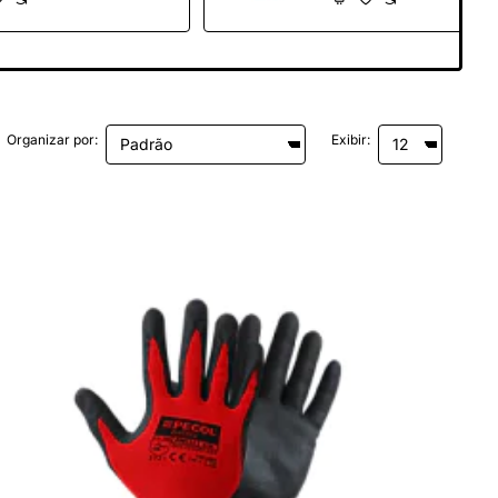
Organizar por:
Exibir: