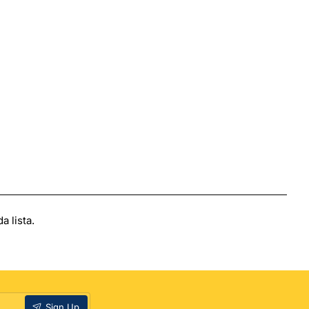
 lista.
Sign Up