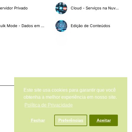
ervidor Privado
Cloud - Serviços na Nuvem
Bulk Mode - Dados em Massa
Edição de Conteúdos
Este site usa cookies para garantir que você
obtenha a melhor experiência em nosso site.
Política de Privacidade
Fechar
Preferências
Aceitar