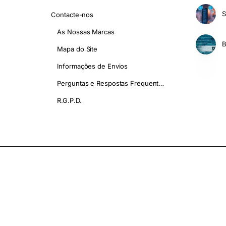
S
Contacte-nos
As Nossas Marcas
Mapa do Site
Informações de Envios
Perguntas e Respostas Frequentes - FAQ
R.G.P.D.