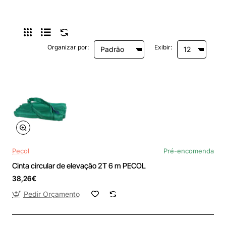
Organizar por:
Exibir:
Pecol
Pré-encomenda
Cinta circular de elevação 2T 6 m PECOL
38,26€
Pedir Orçamento