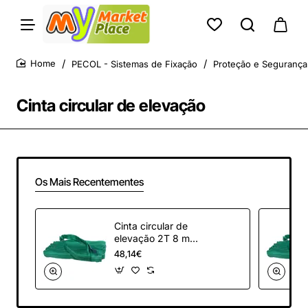
PECOL - Sistemas de Fixação
Proteção e Segurança
home
Cinta circular de elevação
Os Mais Recentementes
Cinta circular de
elevação 2T 8 m
PECOL
48,14€