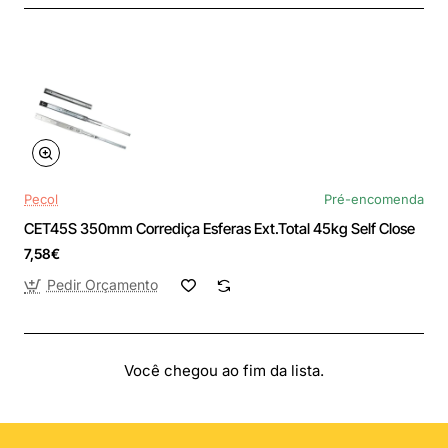
Pecol
Pré-encomenda
CET45S 350mm Corrediça Esferas Ext.Total 45kg Self Close
7,58€
Pedir Orçamento
Você chegou ao fim da lista.