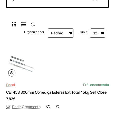
Organizar por:
Exibir:
Pecol
Pré-encomenda
CET45S 300mm Corrediça Esferas Ext.Total 45kg Self Close
7,82€
Pedir Orçamento