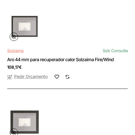
Solzaima
Sob Consulta
Aro 44 mm para recuperador calor Solzaima Fire/Wind
108,17€
Pedir Orçamento