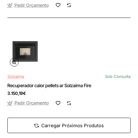
Pedir Orçamento
Solzaima
Sob Consulta
Recuperador calor pellets ar Solzaima Fire
3.150,19€
Pedir Orçamento
Carregar Próximos Produtos