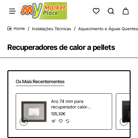
Instalações Técnicas
Aquecimento e Águas Quentes 
home
Recuperadores de calor a pellets
Os Mais Recentementes
Aro 74 mm para
recuperador calor
Solzaima Fire/Wind
125,32€