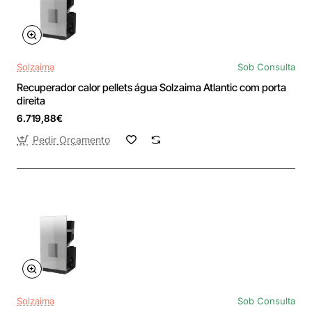
Solzaima
Sob Consulta
Recuperador calor pellets água Solzaima Atlantic com porta
direita
6.719,88€
Pedir Orçamento
Solzaima
Sob Consulta