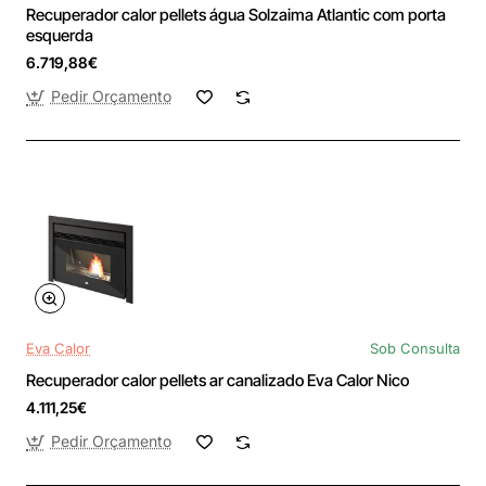
Recuperador calor pellets água Solzaima Atlantic com porta
esquerda
6.719,88€
Pedir Orçamento
Eva Calor
Sob Consulta
Recuperador calor pellets ar canalizado Eva Calor Nico
4.111,25€
Pedir Orçamento