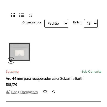
Organizar por:
Exibir:
Solzaima
Sob Consulta
Aro 44 mm para recuperador calor Solzaima Earth
108,17€
Pedir Orçamento