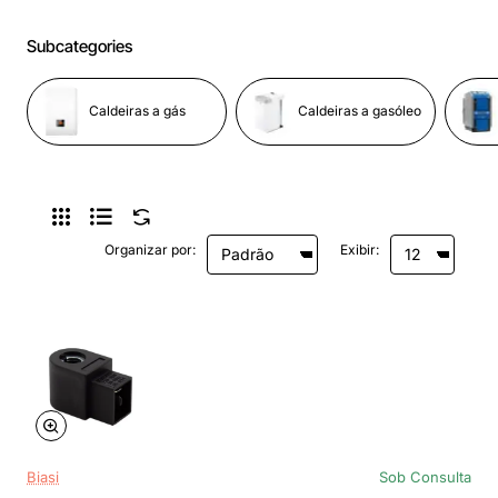
Subcategories
Caldeiras a gás
Caldeiras a gasóleo
Organizar por:
Exibir:
Biasi
Sob Consulta