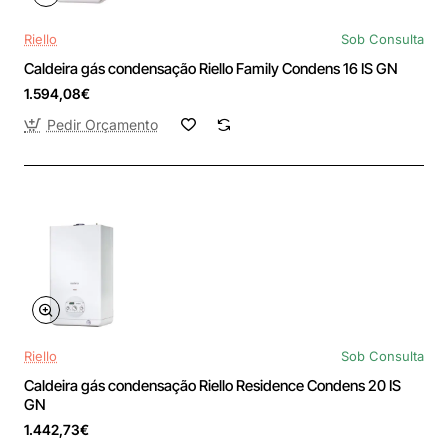
Riello
Sob Consulta
Caldeira gás condensação Riello Family Condens 16 IS GN
1.594,08€
Pedir Orçamento
Riello
Sob Consulta
Caldeira gás condensação Riello Residence Condens 20 IS
GN
1.442,73€