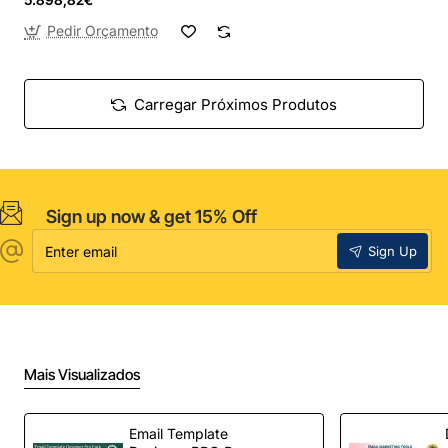
Pedir Orçamento
Carregar Próximos Produtos
Sign up now & get 15% Off
Enter
Sign Up
email
Mais Visualizados
Email Template