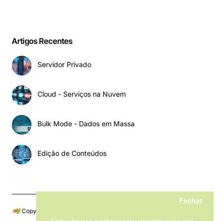
Artigos Recentes
Servidor Privado
Cloud - Serviços na Nuvem
Bulk Mode - Dados em Massa
Edição de Conteúdos
Fechar
Copyright © 2024, My MarketPlace, Todos os Direitos Reservados