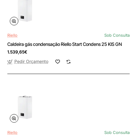
Riello
Sob Consulta
Caldeira gás condensação Riello Start Condens 25 KIS GN
1.539,65€
Pedir Orçamento
Riello
Sob Consulta