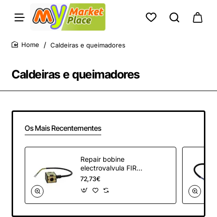
Caldeiras e queimadores
home
Caldeiras e queimadores
Os Mais Recentementes
Repair bobine
electrovalvula FIRE
Lamb.
72,73€