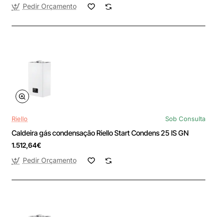
Pedir Orçamento
Riello
Sob Consulta
Caldeira gás condensação Riello Start Condens 25 IS GN
1.512,64€
Pedir Orçamento