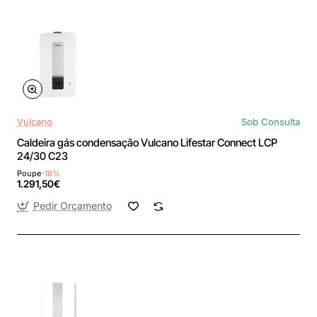
Vulcano
Sob Consulta
Caldeira gás condensação Vulcano Lifestar Connect LCP
24/30 C23
Poupe
-18%
1.291,50€
Pedir Orçamento