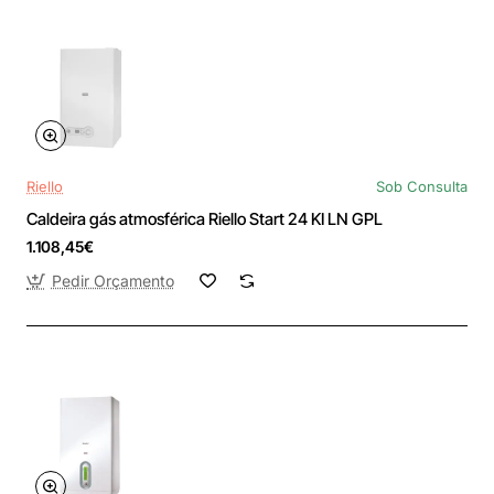
Riello
Sob Consulta
Caldeira gás atmosférica Riello Start 24 KI LN GPL
1.108,45€
Pedir Orçamento