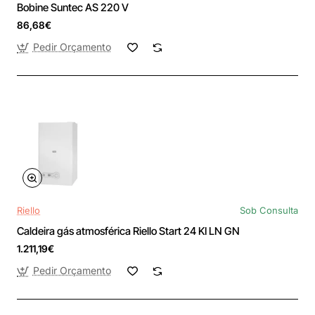
Bobine Suntec AS 220 V
86,68€
Pedir Orçamento
Riello
Sob Consulta
Caldeira gás atmosférica Riello Start 24 KI LN GN
1.211,19€
Pedir Orçamento