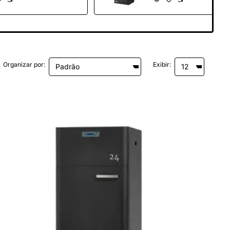
Organizar por:
Exibir: