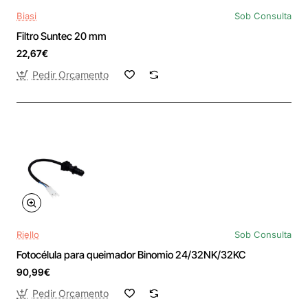
Biasi
Sob Consulta
Filtro Suntec 20 mm
22,67€
Pedir Orçamento
Riello
Sob Consulta
Fotocélula para queimador Binomio 24/32NK/32KC
90,99€
Pedir Orçamento