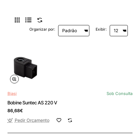
Organizar por:
Exibir:
Biasi
Sob Consulta
Bobine Suntec AS 220 V
86,68€
Pedir Orçamento