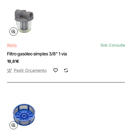
Riello
Sob Consulta
Filtro gasóleo simples 3/8" 1 via
19,81€
Pedir Orçamento