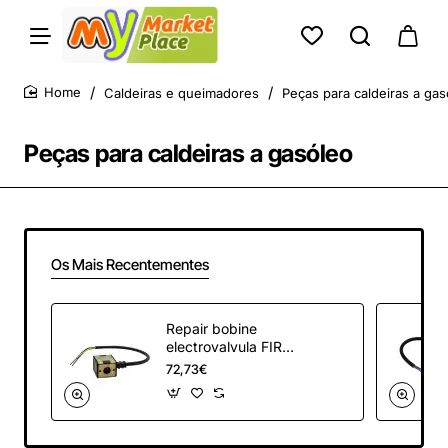
Caldeiras e queimadores
Peças para caldeiras a gas
home
Peças para caldeiras a gasóleo
Os Mais Recentementes
Repair bobine
electrovalvula FIRE
Lamb.
72,73€