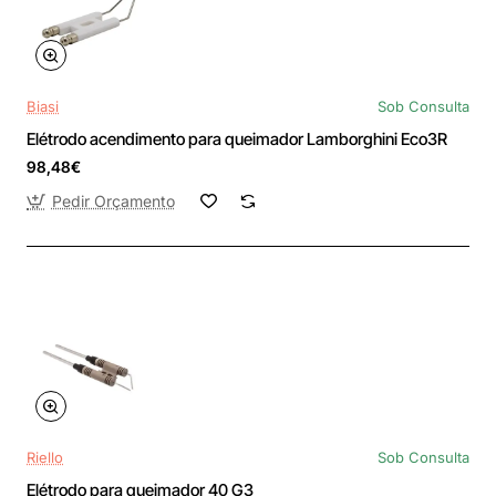
Biasi
Sob Consulta
Elétrodo acendimento para queimador Lamborghini Eco3R
98,48€
Pedir Orçamento
Riello
Sob Consulta
Elétrodo para queimador 40 G3