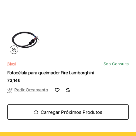
Biasi
Sob Consulta
Fotocélula para queimador Fire Lamborghini
73,14€
Pedir Orçamento
Carregar Próximos Produtos