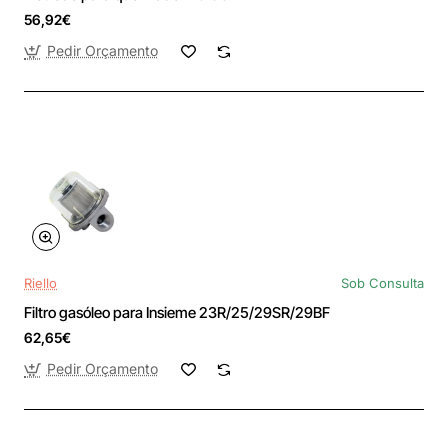
56,92€
Pedir Orçamento
Riello
Sob Consulta
Filtro gasóleo para Insieme 23R/25/29SR/29BF
62,65€
Pedir Orçamento