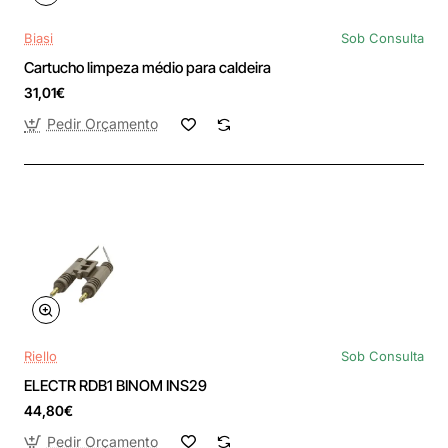
Biasi
Sob Consulta
Cartucho limpeza médio para caldeira
31,01€
Pedir Orçamento
Riello
Sob Consulta
ELECTR RDB1 BINOM INS29
44,80€
Pedir Orçamento