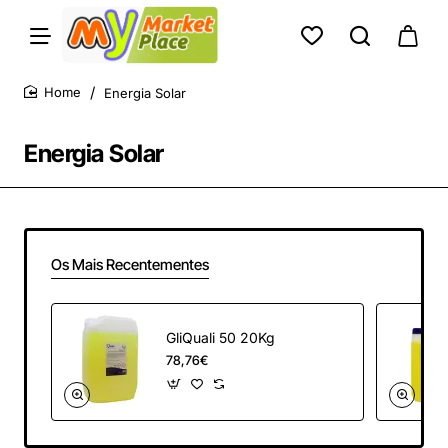
Energia Solar
home
Energia Solar
Os Mais Recentementes
GliQuali 50 20Kg
78,76€