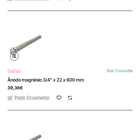
Outros
Sob Consulta
Ânodo magnésio 3/4" x 22 x 600 mm
39,36€
Pedir Orçamento