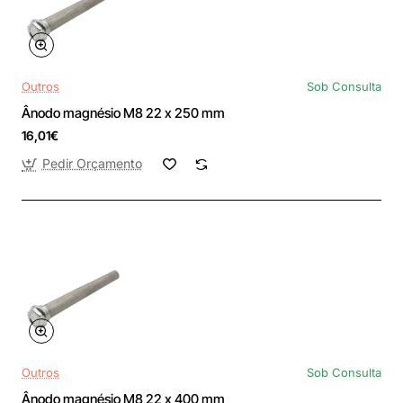
Outros
Sob Consulta
Ânodo magnésio M8 22 x 250 mm
16,01€
Pedir Orçamento
Outros
Sob Consulta
Ânodo magnésio M8 22 x 400 mm