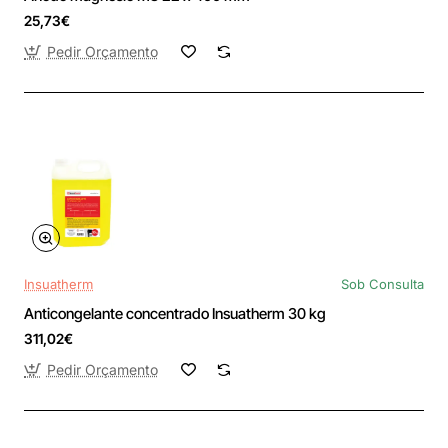
25,73€
Pedir Orçamento
Insuatherm
Sob Consulta
Anticongelante concentrado Insuatherm 30 kg
311,02€
Pedir Orçamento