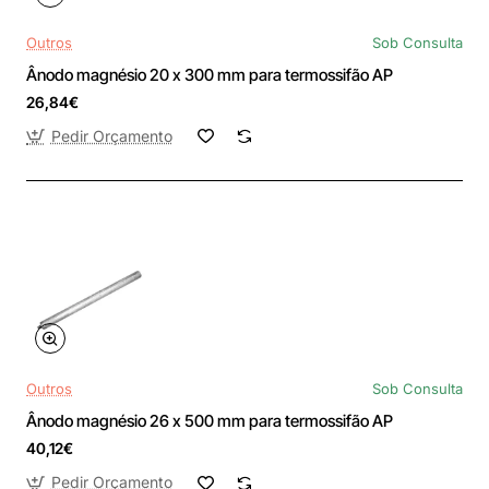
Outros
Sob Consulta
Ânodo magnésio 20 x 300 mm para termossifão AP
26,84€
Pedir Orçamento
Outros
Sob Consulta
Ânodo magnésio 26 x 500 mm para termossifão AP
40,12€
Pedir Orçamento