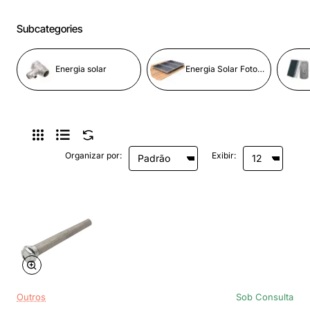
Subcategories
Energia solar
Energia Solar Fotovoltaica
Organizar por:
Exibir:
Outros
Sob Consulta