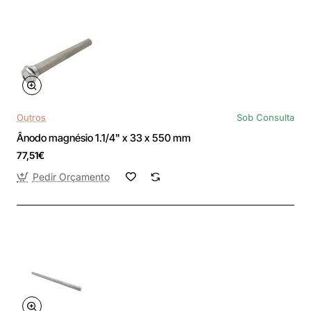
Outros
Sob Consulta
Ânodo magnésio 1.1/4" x 33 x 550 mm
77,51€
Pedir Orçamento