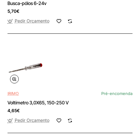
Busca-pólos 6-24v
5,70€
Pedir Orçamento
IRIMO
Pré-encomenda
Voltímetro 3,0X65, 150-250 V
4,65€
Pedir Orçamento