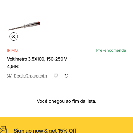
IRIMO
Pré-encomenda
Voltímetro 3,5X100, 150-250 V
4,56€
Pedir Orçamento
Você chegou ao fim da lista.
Sign up now & get 15% Off