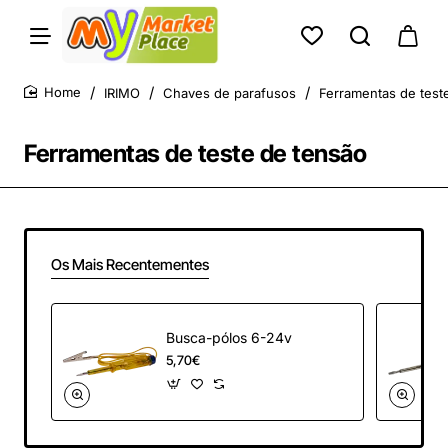
IRIMO
Chaves de parafusos
Ferramentas de test
home
Ferramentas de teste de tensão
Os Mais Recentementes
Busca-pólos 6-24v
5,70€