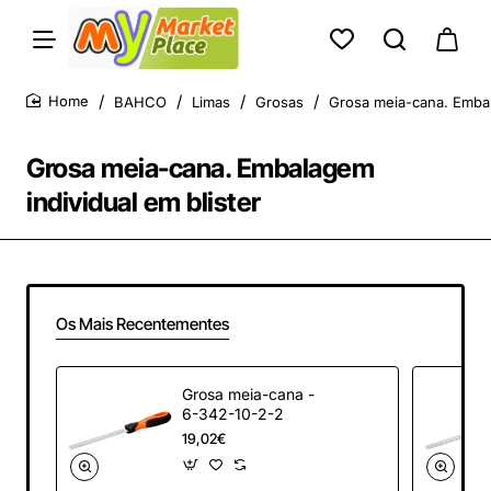
BAHCO
Limas
Grosas
Grosa meia-cana. Embal
home
Grosa meia-cana. Embalagem
individual em blister
Os Mais Recentementes
Grosa meia-cana -
6-342-10-2-2
19,02€