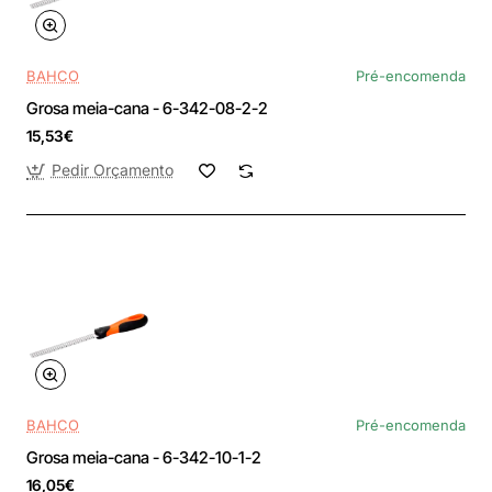
BAHCO
Pré-encomenda
Grosa meia-cana - 6-342-08-2-2
15,53€
Pedir Orçamento
BAHCO
Pré-encomenda
Grosa meia-cana - 6-342-10-1-2
16,05€