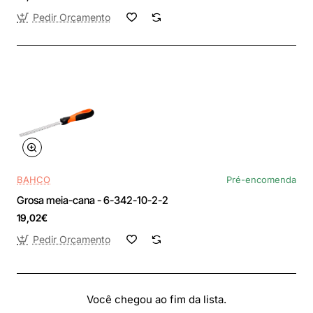
Pedir Orçamento
BAHCO
Pré-encomenda
Grosa meia-cana - 6-342-10-2-2
19,02€
Pedir Orçamento
Você chegou ao fim da lista.