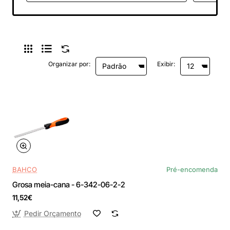
Organizar por:
Exibir:
BAHCO
Pré-encomenda
Grosa meia-cana - 6-342-06-2-2
11,52€
Pedir Orçamento