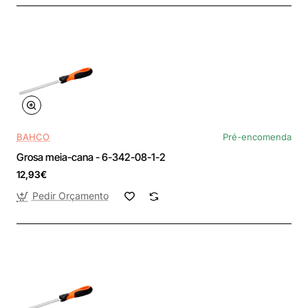
BAHCO
Pré-encomenda
Grosa meia-cana - 6-342-08-1-2
12,93€
Pedir Orçamento