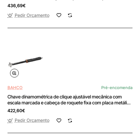
40-200 Nm - TAH73R-200
436,69€
Pedir Orçamento
BAHCO
Pré-encomenda
Chave dinamométrica de clique ajustável mecânica com
escala marcada e cabeça de roquete fixa com placa metálica
de 20-100 Nm - TAH73R-100
422,60€
Pedir Orçamento