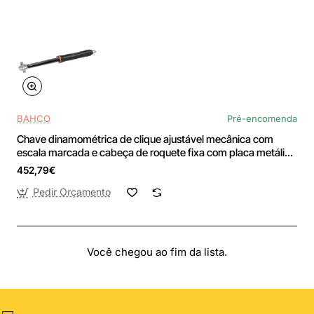
BAHCO
Pré-encomenda
Chave dinamométrica de clique ajustável mecânica com
escala marcada e cabeça de roquete fixa com placa metálica
de 60-300 Nm - TAH73R-300
452,79€
Pedir Orçamento
Você chegou ao fim da lista.