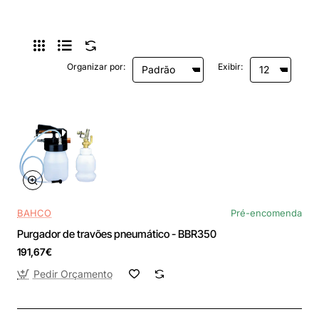
Organizar por:
Exibir:
BAHCO
Pré-encomenda
Purgador de travões pneumático - BBR350
191,67€
Pedir Orçamento