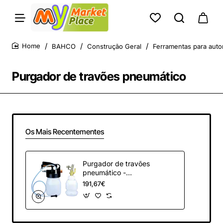
BAHCO
Construção Geral
Ferramentas para aut
home
Purgador de travões pneumático
Os Mais Recentementes
Purgador de travões
pneumático -
BBR350
191,67€