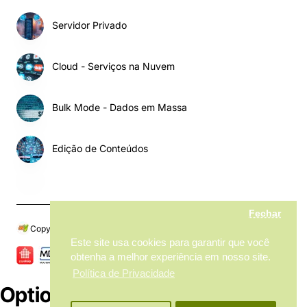
Servidor Privado
Cloud - Serviços na Nuvem
Bulk Mode - Dados em Massa
Edição de Conteúdos
Fechar
Copyright © 2024, My MarketPlace, Todos os Direitos Reservados
Este site usa cookies para garantir que você
obtenha a melhor experiência em nosso site.
Política de Privacidade
Options