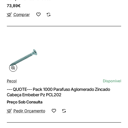
73,89€
Comprar
Pecol
Disponível
--- QUOTE--- Pack 1000 Parafuso Aglomerado Zincado
Cabeça Embeber Pz PCL202
Preço Sob Consulta
Pedir Orçamento