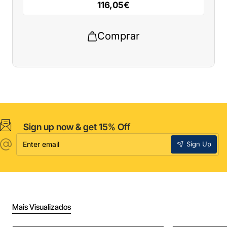
116,05€
Comprar
Sign up now & get 15% Off
Enter
Sign Up
email
Mais Visualizados