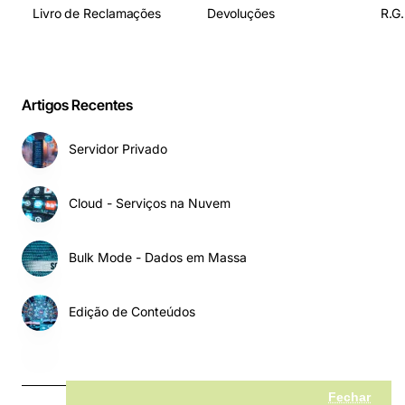
Livro de Reclamações
Devoluções
R.G.
Artigos Recentes
Servidor Privado
Cloud - Serviços na Nuvem
Bulk Mode - Dados em Massa
Edição de Conteúdos
Fechar