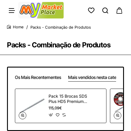
Packs - Combinação de Produtos
home
Packs - Combinação de Produtos
Os Mais Recentementes
Mais vendidos nesta categoria
Pack 15 Brocas SDS
Plus HD5 Premium
de diâmetros e
115,09€
comprimentos
variados