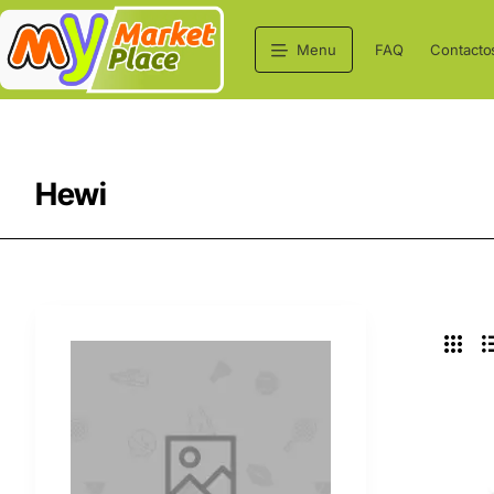
Menu
FAQ
Contacto
Hewi