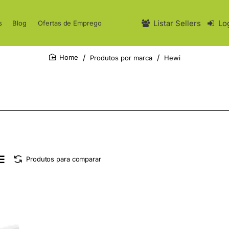
Listar Sellers
Lo
s
Blog
Ofertas de Emprego
Produtos por marca
Hewi
home
Produtos para comparar