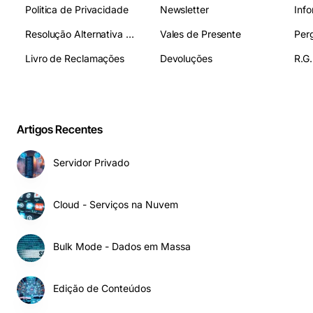
Politica de Privacidade
Newsletter
Inf
Resolução Alternativa de Litígios
Vales de Presente
Livro de Reclamações
Devoluções
R.G.
Artigos Recentes
Servidor Privado
Cloud - Serviços na Nuvem
Bulk Mode - Dados em Massa
Edição de Conteúdos