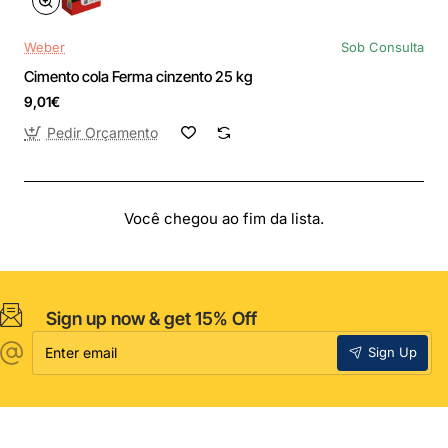
Weber
Sob Consulta
Cimento cola Ferma cinzento 25 kg
9,01€
Pedir Orçamento
Você chegou ao fim da lista.
Sign up now & get 15% Off
Enter
Sign Up
email