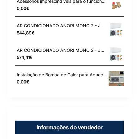
Acessórios imprescindíveis para o funcionamento do primário da instalação solar
0,00€
AR CONDICIONADO ANORI MONO 2 - JSG25
544,89€
AR CONDICIONADO ANORI MONO 2 - JSG35
574,41€
Instalação de Bomba de Calor para Aquecimento - Fragoso
0,00€
Informações do vendedor