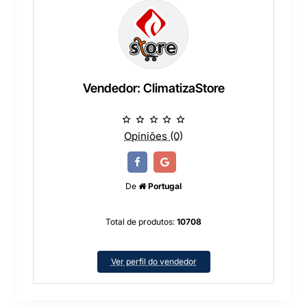
Vendedor: ClimatizaStore
Opiniões (0)
De
Portugal
Total de produtos:
10708
Ver perfil do vendedor