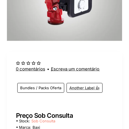
Sob Consulta
0 comentários
•
Escreva um comentário
Bundles / Packs Oferta
Another Label 👍
Preço Sob Consulta
Stock:
Sob Consulta
Marca:
Baxi