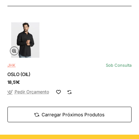
JHK
Sob Consulta
OSLO (OIL)
18,51€
Pedir Orçamento
Carregar Próximos Produtos