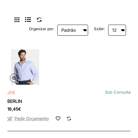
Organizar por:
Exibir:
JHK
Sob Consulta
BERLIN
19,45€
Pedir Orçamento