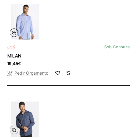
JHK
Sob Consulta
MILAN
19,45€
Pedir Orçamento