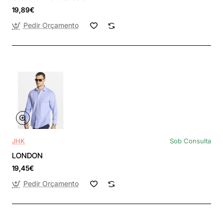
19,89€
Pedir Orçamento
JHK
Sob Consulta
LONDON
19,45€
Pedir Orçamento