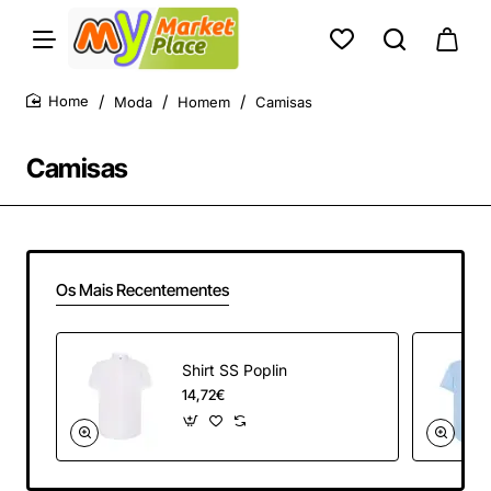
Moda
Homem
Camisas
home
Camisas
Os Mais Recentementes
Shirt SS Poplin
14,72€