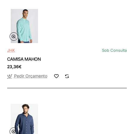
JHK
Sob Consulta
CAMISA MAHON
23,36€
Pedir Orçamento