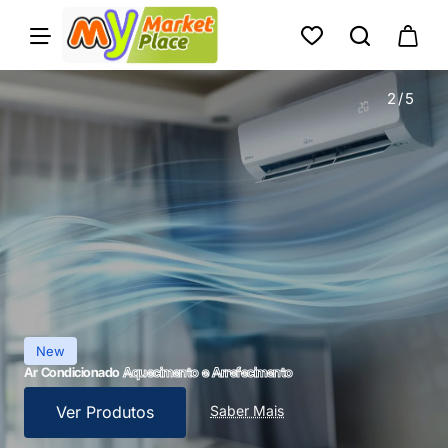
My-
MarketPlace
2
/
5
New
Ar Condicionado
Aquecimento e Arrefecimento
Ver Produtos
Saber Mais