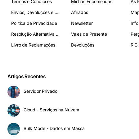
Termos e Condições
Minhas Encomendas
As 
Envios, Devoluções e Pagamentos
Afiliados
Map
Politica de Privacidade
Newsletter
Inf
Resolução Alternativa de Litígios
Vales de Presente
Livro de Reclamações
Devoluções
R.G.
Artigos Recentes
Servidor Privado
Cloud - Serviços na Nuvem
Bulk Mode - Dados em Massa