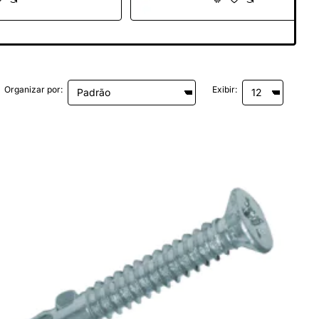
Organizar por:
Exibir: