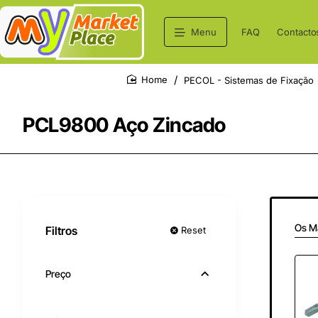
Menu
FAQ
Contacto
PECOL - Sistemas de Fixação
home
PCL9800 Aço Zincado
Os M
Filtros
Reset
Preço