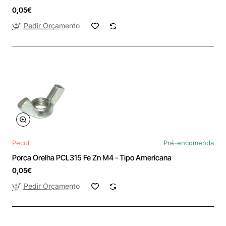
0,05€
Pedir Orçamento
Pecol
Pré-encomenda
Porca Orelha PCL315 Fe Zn M4 - Tipo Americana
0,05€
Pedir Orçamento