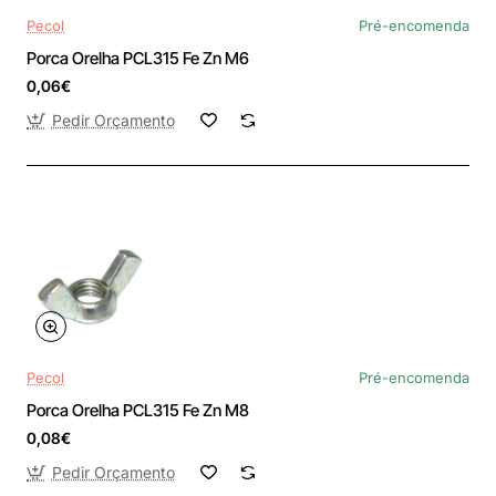
Pecol
Pré-encomenda
Porca Orelha PCL315 Fe Zn M6
0,06€
Pedir Orçamento
Pecol
Pré-encomenda
Porca Orelha PCL315 Fe Zn M8
0,08€
Pedir Orçamento