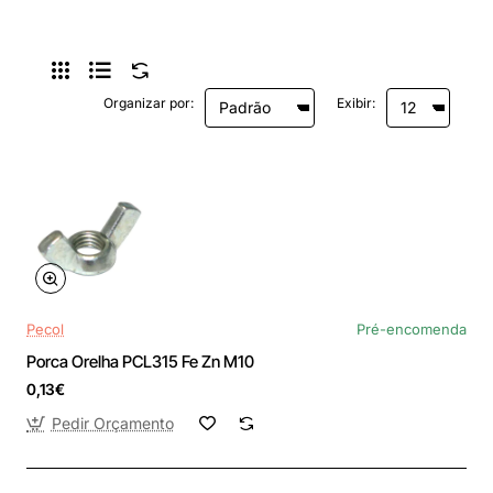
Organizar por:
Exibir:
Pecol
Pré-encomenda
Porca Orelha PCL315 Fe Zn M10
0,13€
Pedir Orçamento