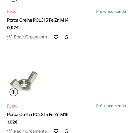
Pecol
Pré-encomenda
Porca Orelha PCL315 Fe Zn M14
0,97€
Pedir Orçamento
Pecol
Pré-encomenda
Porca Orelha PCL315 Fe Zn M16
1,02€
Pedir Orçamento