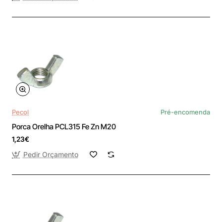
Pecol
Pré-encomenda
Porca Orelha PCL315 Fe Zn M20
1,23€
Pedir Orçamento