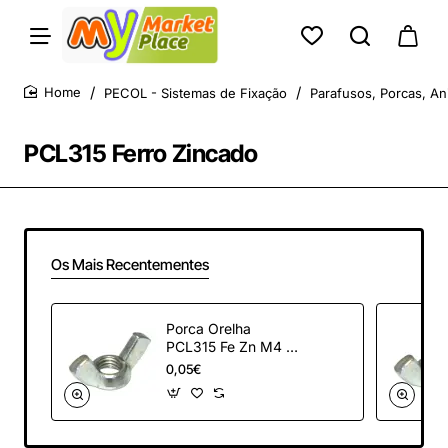
PECOL - Sistemas de Fixação
Parafusos, Porcas, An
home
PCL315 Ferro Zincado
Os Mais Recentementes
Porca Orelha
PCL315 Fe Zn M4 -
Tipo Americana
0,05€