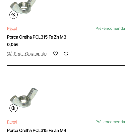
Pecol
Pré-encomenda
Porca Orelha PCL315 Fe Zn M3
0,05€
Pedir Orçamento
Pecol
Pré-encomenda
Porca Orelha PCL315 Fe Zn M4