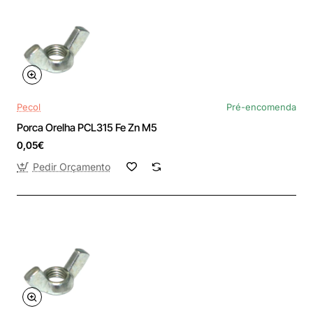
Pecol
Pré-encomenda
Porca Orelha PCL315 Fe Zn M5
0,05€
Pedir Orçamento