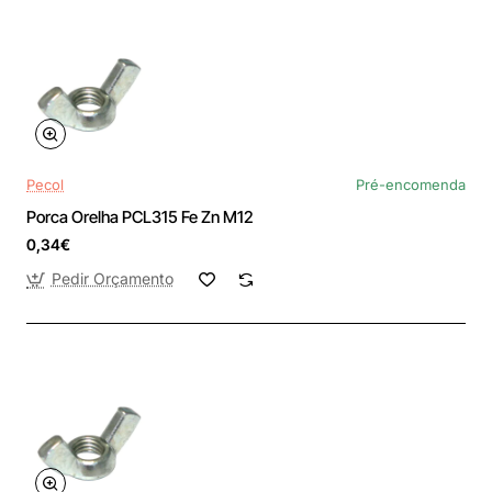
Pecol
Pré-encomenda
Porca Orelha PCL315 Fe Zn M12
0,34€
Pedir Orçamento