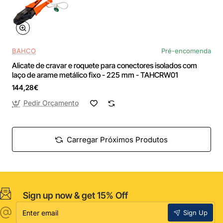
BAHCO
Pré-encomenda
Alicate de cravar e roquete para conectores isolados com
laço de arame metálico fixo - 225 mm - TAHCRW01
144,28€
Pedir Orçamento
Carregar Próximos Produtos
Sign up now & get 15% Off
Enter
Sign Up
email