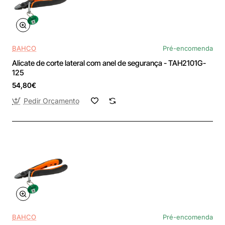
BAHCO
Pré-encomenda
Alicate de corte lateral com anel de segurança - TAH2101G-
125
54,80€
Pedir Orçamento
BAHCO
Pré-encomenda