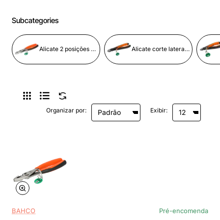
Subcategories
Alicate 2 posições equipado com anel de segurança. Pronto para trabalhos em altura
Alicate corte lateral p/trab. pesado equip. c/anel segur. Pronto para trabalhos em altura
Organizar por:
Exibir:
BAHCO
Pré-encomenda