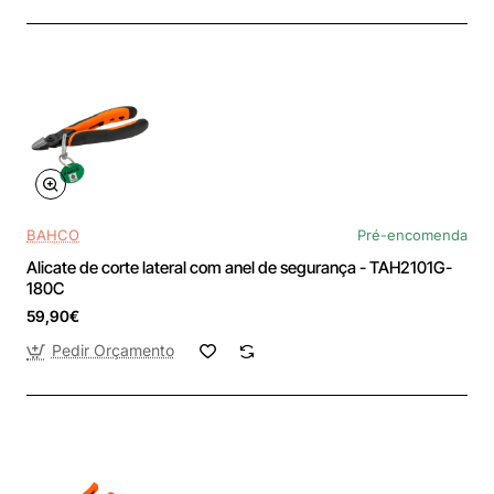
BAHCO
Pré-encomenda
Alicate de corte lateral com anel de segurança - TAH2101G-
180C
59,90€
Pedir Orçamento