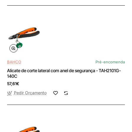
BAHCO
Pré-encomenda
Alicate de corte lateral com anel de segurança - TAH2101G-
140C
57,61€
Pedir Orçamento