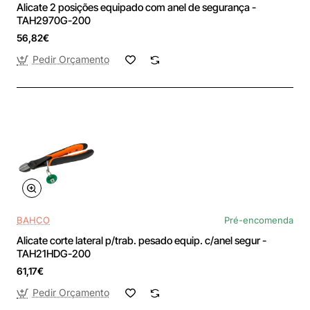
Alicate 2 posições equipado com anel de segurança -
TAH2970G-200
56,82€
Pedir Orçamento
BAHCO
Pré-encomenda
Alicate corte lateral p/trab. pesado equip. c/anel segur -
TAH21HDG-200
61,17€
Pedir Orçamento