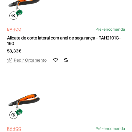
BAHCO
Pré-encomenda
Alicate de corte lateral com anel de segurança - TAH2101G-
160
58,33€
Pedir Orçamento
BAHCO
Pré-encomenda