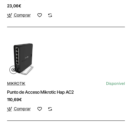
23,06€
Comprar
MIKROTIK
Disponível
Punto de Acceso Mikrotic Hap AC2
110,69€
Comprar