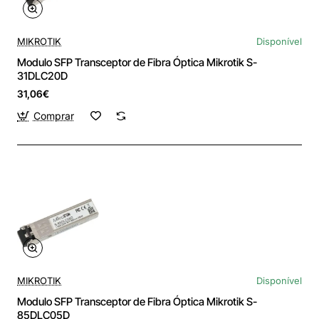
MIKROTIK
Disponível
Modulo SFP Transceptor de Fibra Óptica Mikrotik S-
31DLC20D
31,06€
Comprar
MIKROTIK
Disponível
Modulo SFP Transceptor de Fibra Óptica Mikrotik S-
85DLC05D