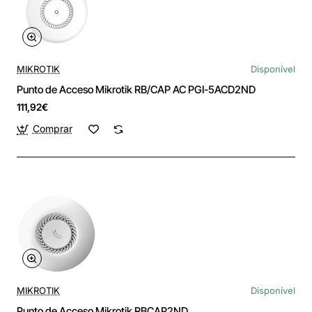
MIKROTIK
Disponível
Punto de Acceso Mikrotik RB/CAP AC PGI-5ACD2ND
111,92€
Comprar
MIKROTIK
Disponível
Punto de Acceso Mikrotik RBCAP2ND