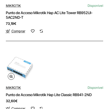
MIKROTIK
Disponível
Punto de Acceso Mikrotik Hap AC Lite Tower RB952UI-
5AC2ND-T
73,19€
Comprar
MIKROTIK
Disponível
Punto de Acceso Mikrotik Hap Lite Classic RB941-2ND
32,60€
Comprar