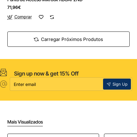
71,96€
Comprar
Carregar Próximos Produtos
Sign up now & get 15% Off
Enter
Sign Up
email
Mais Visualizados