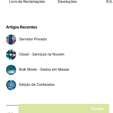
Livro de Reclamações
Devoluções
R.G.
Artigos Recentes
Servidor Privado
Cloud - Serviços na Nuvem
Bulk Mode - Dados em Massa
Edição de Conteúdos
Fechar