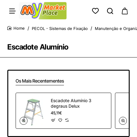
PECOL - Sistemas de Fixação
Manutenção e Organi
home
Escadote Alumínio
Os Mais Recentementes
Escadote Alumínio 3
degraus Delux
45,11€