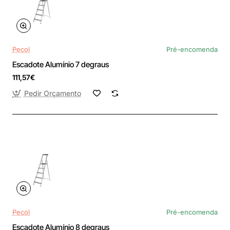
Pecol
Pré-encomenda
Escadote Alumínio 7 degraus
111,57€
Pedir Orçamento
Pecol
Pré-encomenda
Escadote Alumínio 8 degraus