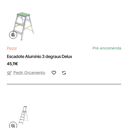
Pecol
Pré-encomenda
Escadote Alumínio 3 degraus Delux
45,11€
Pedir Orçamento