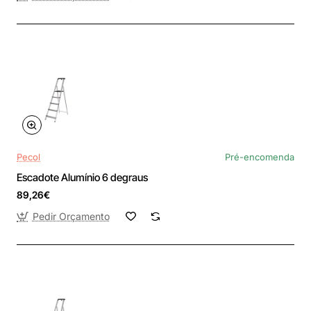
Pecol
Pré-encomenda
Escadote Alumínio 6 degraus
89,26€
Pedir Orçamento