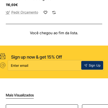
116,69€
Pedir Orçamento
Você chegou ao fim da lista.
Sign up now & get 15% Off
Enter
Sign Up
email
Mais Visualizados