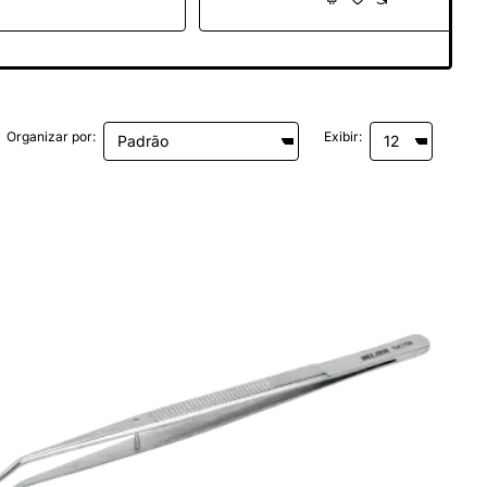
Organizar por:
Exibir: